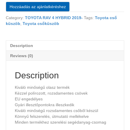
Hozzáadás az ajánlatkéréshez
Category:
TOYOTA RAV 4 HYBRID 2019-
Tags:
Toyota cső
küszöb
,
Toyota csőküszöb
Description
Reviews (0)
Description
Kiváló minőségű olasz termék
Kézzel polírozott, rozsdamentes csövek
EU engedélyes
Gyári illesztőpontokra illeszkedik
Kiváló minőségű rozsdamentes csőből készül
Könnyű felszerelés, útmutató mellékelve
Minden termékhez szerelési segédanyag-csomag