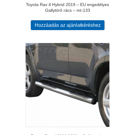
Toyota Rav 4 Hybrid 2019 – EU engedélyes
Gallytörő rács – mt-133
Hozzáadás az ajánlatkéréshez