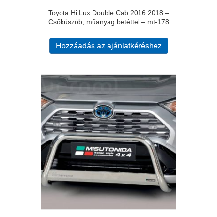
Toyota Hi Lux Double Cab 2016 2018 –
Csőküszöb, műanyag betéttel – mt-178
Hozzáadás az ajánlatkéréshez