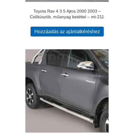
Toyota Rav 4 3 5 Ajtos 2000 2003 –
Csőküszöb, műanyag betéttel – mt-211
Hozzáadás az ajánlatkéréshez