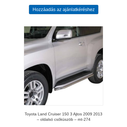
Hozzáadás az ajánlatkéréshez
Toyota Land Cruiser 150 3 Ajtos 2009 2013
– oldalsó csőküszöb – mt-274