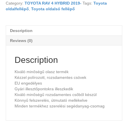
Category:
TOYOTA RAV 4 HYBRID 2019-
Tags:
Toyota
oldalfellépő
,
Toyota oldalsó fellépő
Description
Reviews (0)
Description
Kiváló minőségű olasz termék
Kézzel polírozott, rozsdamentes csövek
EU engedélyes
Gyári illesztőpontokra illeszkedik
Kiváló minőségű rozsdamentes csőből készül
Könnyű felszerelés, útmutató mellékelve
Minden termékhez szerelési segédanyag-csomag