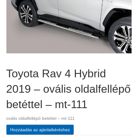
Toyota Rav 4 Hybrid
2019 – ovális oldalfellépő
betéttel – mt-111
ovális oldalfellépő betéttel – mt-111
Hozzáadás az ajánlatkéréshez