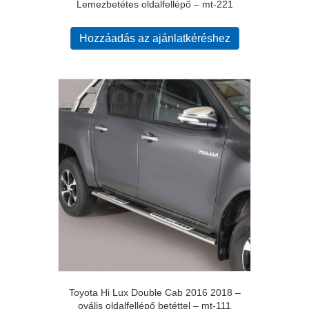
Lemezbetétes oldalfellépő – mt-221
Hozzáadás az ajánlatkéréshez
Toyota Hi Lux Double Cab 2016 2018 –
ovális oldalfellépő betéttel – mt-111