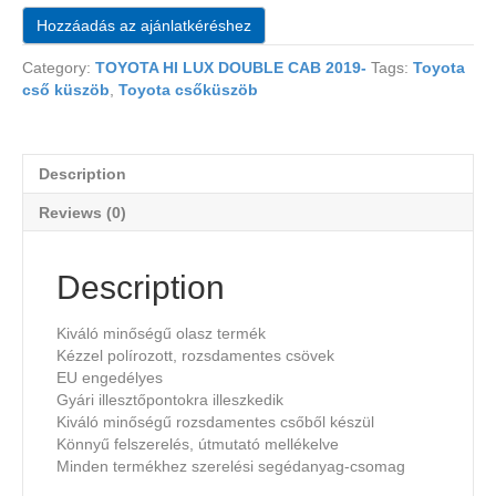
Hozzáadás az ajánlatkéréshez
Category:
TOYOTA HI LUX DOUBLE CAB 2019-
Tags:
Toyota
cső küszöb
,
Toyota csőküszöb
Description
Reviews (0)
Description
Kiváló minőségű olasz termék
Kézzel polírozott, rozsdamentes csövek
EU engedélyes
Gyári illesztőpontokra illeszkedik
Kiváló minőségű rozsdamentes csőből készül
Könnyű felszerelés, útmutató mellékelve
Minden termékhez szerelési segédanyag-csomag