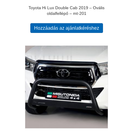
Toyota Hi Lux Double Cab 2019 – Ovális
oldalfellépő – mt-201
Hozzáadás az ajánlatkéréshez