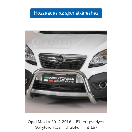
Hozzáadás az ajánlatkéréshez
Opel Mokka 2012 2016 – EU engedélyes
Gallytörő rács – U alakú – mt-157