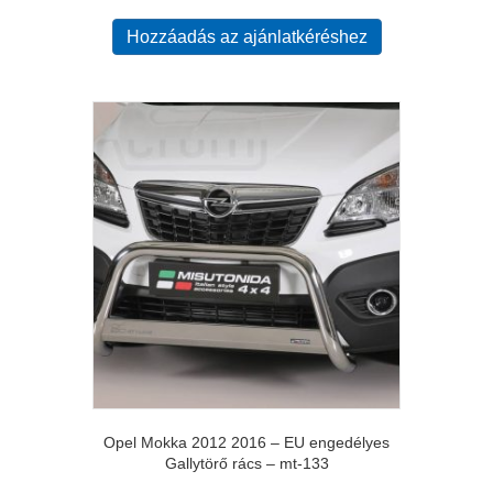
Hozzáadás az ajánlatkéréshez
Opel Mokka 2012 2016 – EU engedélyes
Gallytörő rács – mt-133