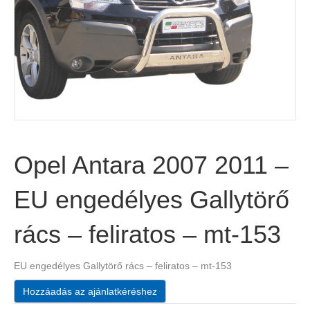
Opel Antara 2007 2011 –
EU engedélyes Gallytörő
rács – feliratos – mt-153
EU engedélyes Gallytörő rács – feliratos – mt-153
Hozzáadás az ajánlatkéréshez