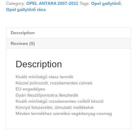
Category:
OPEL ANTARA 2007-2011
Tags:
Opel gallytörő
,
Opel gallytörő rács
Description
Reviews (0)
Description
Kiváló minőségű olasz termék
Kézzel polírozott, rozsdamentes csövek
EU engedélyes
Gyári illesztőpontokra illeszkedik
Kiváló minőségű rozsdamentes csőből készül
Könnyű felszerelés, útmutató mellékelve
Minden termékhez szerelési segédanyag-csomag