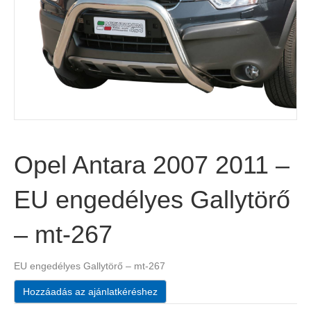
Opel Antara 2007 2011 –
EU engedélyes Gallytörő
– mt-267
EU engedélyes Gallytörő – mt-267
Hozzáadás az ajánlatkéréshez