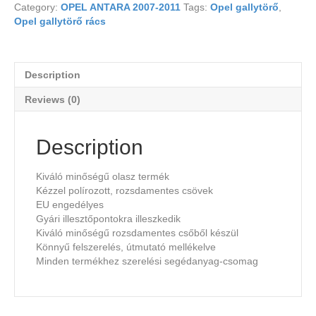
Category:
OPEL ANTARA 2007-2011
Tags:
Opel gallytörő
,
Opel gallytörő rács
Description
Reviews (0)
Description
Kiváló minőségű olasz termék
Kézzel polírozott, rozsdamentes csövek
EU engedélyes
Gyári illesztőpontokra illeszkedik
Kiváló minőségű rozsdamentes csőből készül
Könnyű felszerelés, útmutató mellékelve
Minden termékhez szerelési segédanyag-csomag