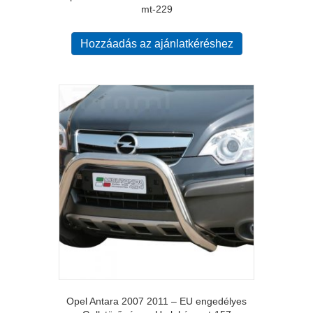
mt-229
Hozzáadás az ajánlatkéréshez
Opel Antara 2007 2011 – EU engedélyes