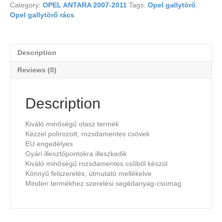
Category:
OPEL ANTARA 2007-2011
Tags:
Opel gallytörő
,
Opel gallytörő rács
Description
Reviews (0)
Description
Kiváló minőségű olasz termék
Kézzel polírozott, rozsdamentes csövek
EU engedélyes
Gyári illesztőpontokra illeszkedik
Kiváló minőségű rozsdamentes csőből készül
Könnyű felszerelés, útmutató mellékelve
Minden termékhez szerelési segédanyag-csomag