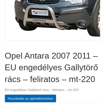
Opel Antara 2007 2011 –
EU engedélyes Gallytörő
rács – feliratos – mt-220
EU engedélyes Gallytörő rács – feliratos – mt-220
Hozzáadás az ajánlatkéréshez