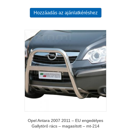
Hozzáadás az ajánlatkéréshez
Opel Antara 2007 2011 – EU engedélyes
Gallytörő rács – magasított – mt-214