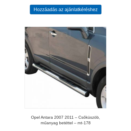
Hozzáadás az ajánlatkéréshez
Opel Antara 2007 2011 – Csőküszöb,
műanyag betéttel – mt-178