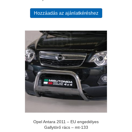
Hozzáadás az ajánlatkéréshez
Opel Antara 2011 – EU engedélyes
Gallytörő rács – mt-133