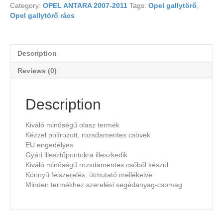
Category:
OPEL ANTARA 2007-2011
Tags:
Opel gallytörő
,
Opel gallytörő rács
Description
Reviews (0)
Description
Kiváló minőségű olasz termék
Kézzel polírozott, rozsdamentes csövek
EU engedélyes
Gyári illesztőpontokra illeszkedik
Kiváló minőségű rozsdamentes csőből készül
Könnyű felszerelés, útmutató mellékelve
Minden termékhez szerelési segédanyag-csomag