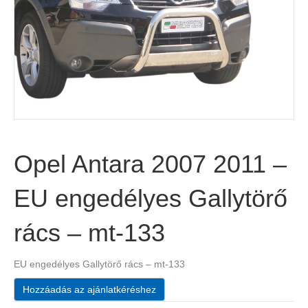
Opel Antara 2007 2011 –
EU engedélyes Gallytörő
rács – mt-133
EU engedélyes Gallytörő rács – mt-133
Hozzáadás az ajánlatkéréshez