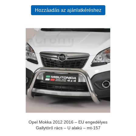
Hozzáadás az ajánlatkéréshez
Opel Mokka 2012 2016 – EU engedélyes
Gallytörő rács – U alakú – mt-157