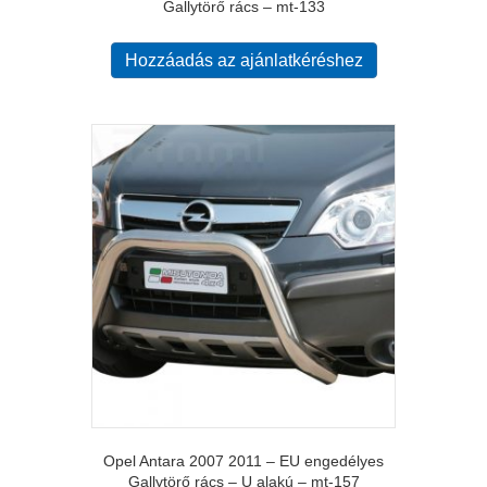
Gallytörő rács – mt-133
Hozzáadás az ajánlatkéréshez
Opel Antara 2007 2011 – EU engedélyes
Gallytörő rács – U alakú – mt-157