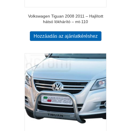
Volkswagen Tiguan 2008 2011 – Hajlított
hátsó lökhárító – mt-110
Hozzáadás az ajánlatkéréshez