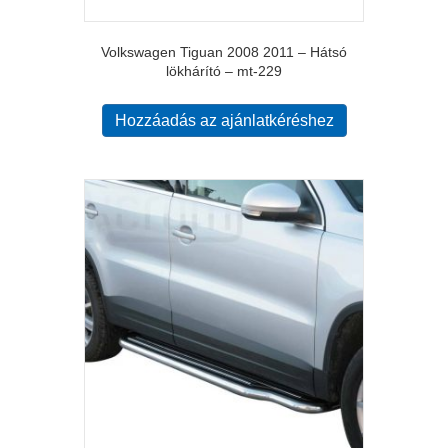
Volkswagen Tiguan 2008 2011 – Hátsó
lökhárító – mt-229
Hozzáadás az ajánlatkéréshez