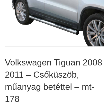
Volkswagen Tiguan 2008
2011 – Csőküszöb,
műanyag betéttel – mt-
178