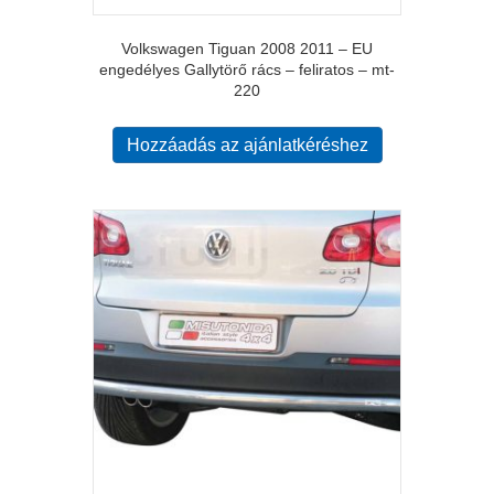
Volkswagen Tiguan 2008 2011 – EU
engedélyes Gallytörő rács – feliratos – mt-
220
Hozzáadás az ajánlatkéréshez