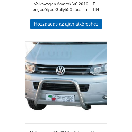
Volkswagen Amarok V6 2016 – EU
engedélyes Gallytörő rács – mt-134
Hozzáadás az ajánlatkéréshez