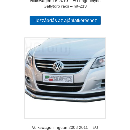
Volkswagen T5 2010 – EU engedélyes
Gallytörő rács – mt-219
Hozzáadás az ajánlatkéréshez
Volkswagen Tiguan 2008 2011 – EU