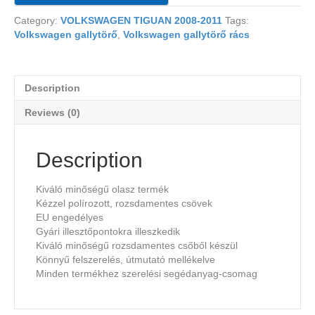
Category:
VOLKSWAGEN TIGUAN 2008-2011
Tags:
Volkswagen gallytörő
,
Volkswagen gallytörő rács
Description
Reviews (0)
Description
Kiváló minőségű olasz termék
Kézzel polírozott, rozsdamentes csövek
EU engedélyes
Gyári illesztőpontokra illeszkedik
Kiváló minőségű rozsdamentes csőből készül
Könnyű felszerelés, útmutató mellékelve
Minden termékhez szerelési segédanyag-csomag