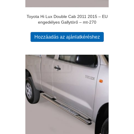
Toyota Hi Lux Double Cab 2011 2015 – EU
engedélyes Gallytörő – mt-270
Hozzáadás az ajánlatkéréshez