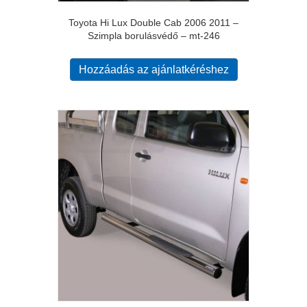
Toyota Hi Lux Double Cab 2006 2011 –
Szimpla borulásvédő – mt-246
Hozzáadás az ajánlatkéréshez