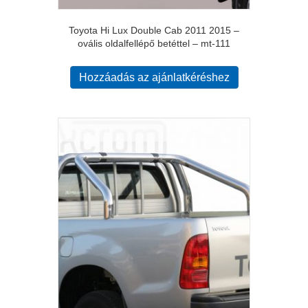
Toyota Hi Lux Double Cab 2011 2015 –
ovális oldalfellépő betéttel – mt-111
Hozzáadás az ajánlatkéréshez