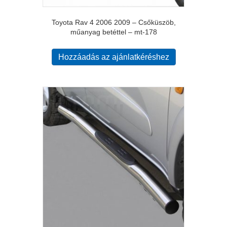
Toyota Rav 4 2006 2009 – Csőküszöb,
műanyag betéttel – mt-178
Hozzáadás az ajánlatkéréshez