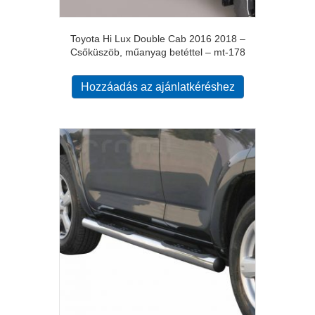
Toyota Hi Lux Double Cab 2016 2018 –
Csőküszöb, műanyag betéttel – mt-178
Hozzáadás az ajánlatkéréshez