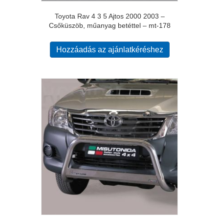
Toyota Rav 4 3 5 Ajtos 2000 2003 –
Csőküszöb, műanyag betéttel – mt-178
Hozzáadás az ajánlatkéréshez