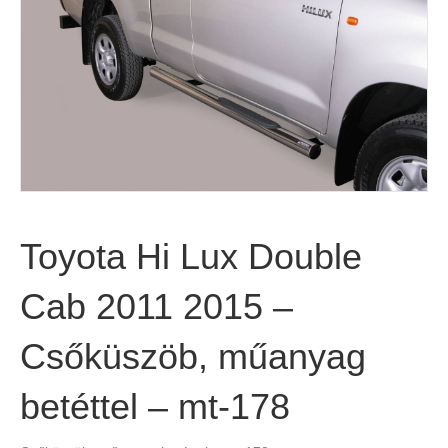
Toyota Hi Lux Double
Cab 2011 2015 –
Csőküszöb, műanyag
betéttel – mt-178