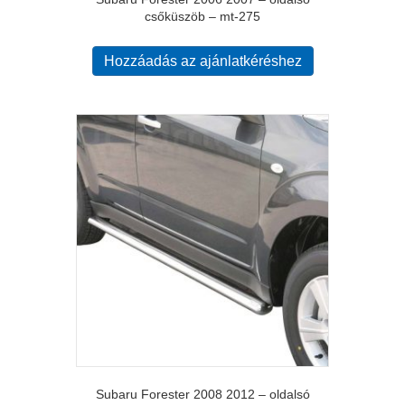
csőküszöb – mt-275
Hozzáadás az ajánlatkéréshez
Subaru Forester 2008 2012 – oldalsó