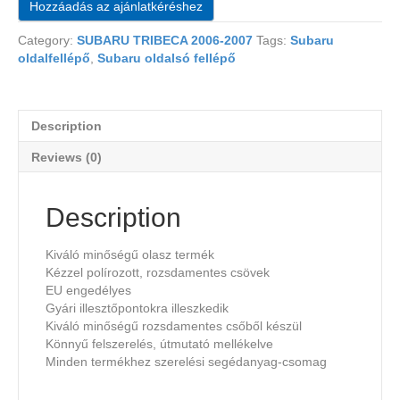
Hozzáadás az ajánlatkéréshez
Category:
SUBARU TRIBECA 2006-2007
Tags:
Subaru
oldalfellépő
,
Subaru oldalsó fellépő
Description
Reviews (0)
Description
Kiváló minőségű olasz termék
Kézzel polírozott, rozsdamentes csövek
EU engedélyes
Gyári illesztőpontokra illeszkedik
Kiváló minőségű rozsdamentes csőből készül
Könnyű felszerelés, útmutató mellékelve
Minden termékhez szerelési segédanyag-csomag