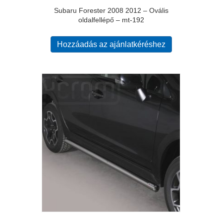
Subaru Forester 2008 2012 – Ovális
oldalfellépő – mt-192
Hozzáadás az ajánlatkéréshez