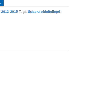
z
2013-2015
Tags:
Subaru oldalfellépő
,