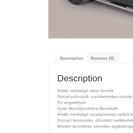
Description
Reviews (0)
Description
Kiváló minőségű olasz termék
Kézzel polírozott, rozsdamentes csövek
EU engedélyes
Gyári illesztőpontokra illeszkedik
Kiváló minőségű rozsdamentes csőből k
Könnyű felszerelés, útmutató mellékelve
Minden termékhez szerelési segédany