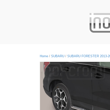
Home
/
SUBARU
/
SUBARU FORESTER 2013-2