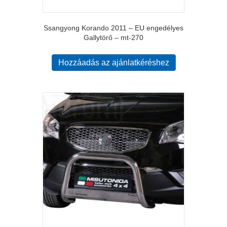
Ssangyong Korando 2011 – EU engedélyes
Gallytörő – mt-270
Hozzáadás az ajánlatkéréshez