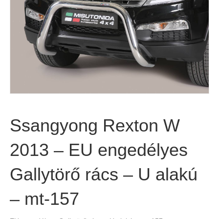
Ssangyong Rexton W
2013 – EU engedélyes
Gallytörő rács – U alakú
– mt-157