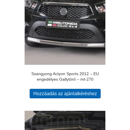
Ssangyong Actyon Sports 2012 – EU
engedélyes Gallytörő – mt-270
Hozzáadás az ajánlatkéréshez