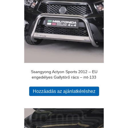
Ssangyong Actyon Sports 2012 – EU
engedélyes Gallytörő rács – mt-133
Hozzáadás az ajánlatkéréshez