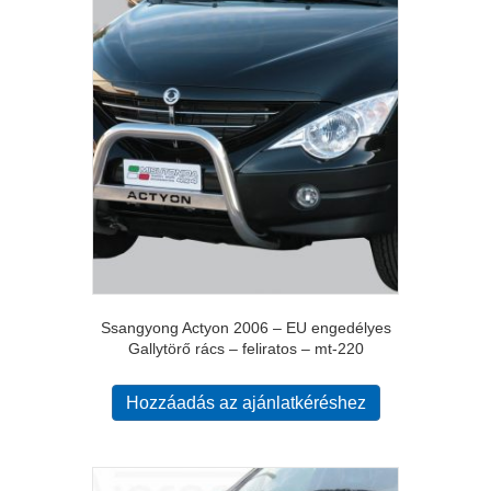
Ssangyong Actyon 2006 – EU engedélyes
Gallytörő rács – feliratos – mt-220
Hozzáadás az ajánlatkéréshez