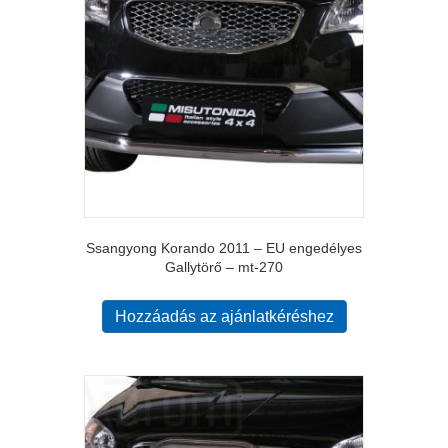
Ssangyong Korando 2011 – EU engedélyes
Gallytörő – mt-270
Hozzáadás az ajánlatkéréshez