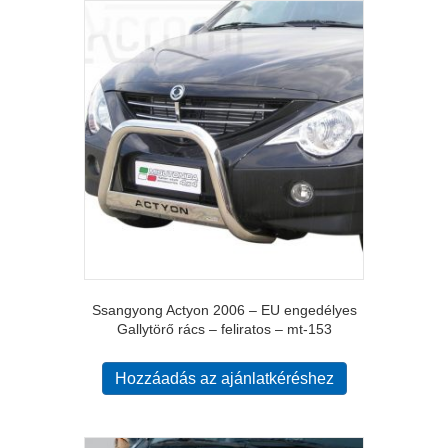
Ssangyong Actyon 2006 – EU engedélyes
Gallytörő rács – feliratos – mt-153
Hozzáadás az ajánlatkéréshez