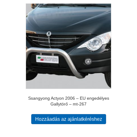
Ssangyong Actyon 2006 – EU engedélyes
Gallytörő – mt-267
Hozzáadás az ajánlatkéréshez