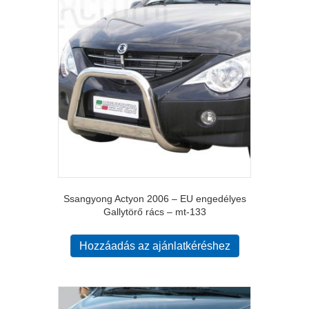
Ssangyong Actyon 2006 – EU engedélyes
Gallytörő rács – mt-133
Hozzáadás az ajánlatkéréshez