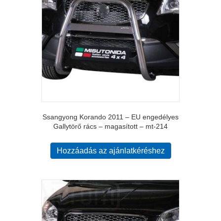
Ssangyong Korando 2011 – EU engedélyes
Gallytörő rács – magasított – mt-214
Hozzáadás az ajánlatkéréshez