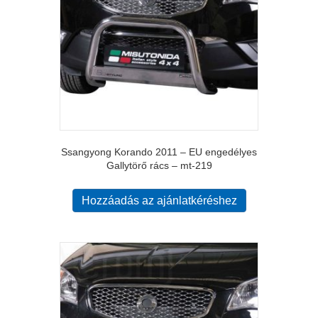
Ssangyong Korando 2011 – EU engedélyes
Gallytörő rács – mt-219
Hozzáadás az ajánlatkéréshez