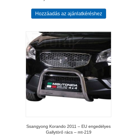
Hozzáadás az ajánlatkéréshez
Ssangyong Korando 2011 – EU engedélyes
Gallytörő rács – mt-219