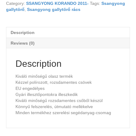
Category:
SSANGYONG KORANDO 2011-
Tags:
Ssangyong
gallytörő
,
Ssangyong gallytörő rács
Description
Reviews (0)
Description
Kiváló minőségű olasz termék
Kézzel polírozott, rozsdamentes csövek
EU engedélyes
Gyári illesztőpontokra illeszkedik
Kiváló minőségű rozsdamentes csőből készül
Könnyű felszerelés, útmutató mellékelve
Minden termékhez szerelési segédanyag-csomag