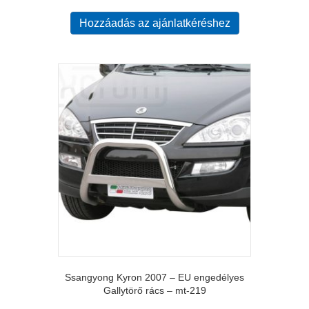
Hozzáadás az ajánlatkéréshez
Ssangyong Kyron 2007 – EU engedélyes
Gallytörő rács – mt-219