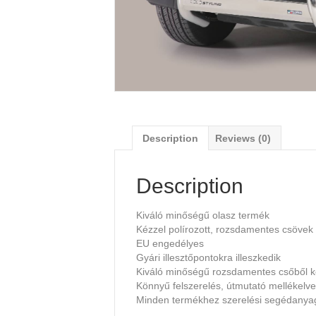
Description
Reviews (0)
Description
Kiváló minőségű olasz termék
Kézzel polírozott, rozsdamentes csövek
EU engedélyes
Gyári illesztőpontokra illeszkedik
Kiváló minőségű rozsdamentes csőből k
Könnyű felszerelés, útmutató mellékelve
Minden termékhez szerelési segédany