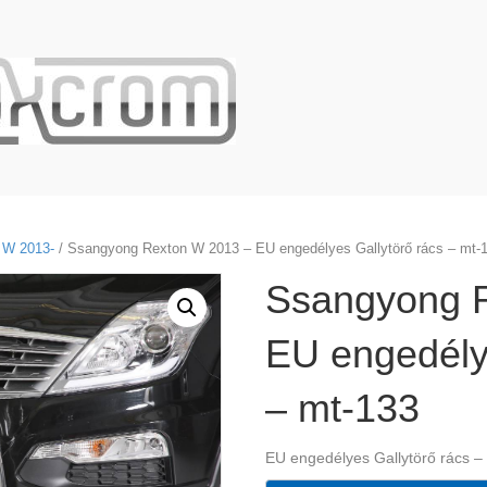
W 2013-
/ Ssangyong Rexton W 2013 – EU engedélyes Gallytörő rács – mt-
Ssangyong 
EU engedély
– mt-133
EU engedélyes Gallytörő rács –