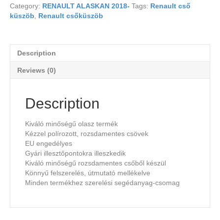
Category:
RENAULT ALASKAN 2018-
Tags:
Renault cső
küszöb
,
Renault csőküszöb
Description
Reviews (0)
Description
Kiváló minőségű olasz termék
Kézzel polírozott, rozsdamentes csövek
EU engedélyes
Gyári illesztőpontokra illeszkedik
Kiváló minőségű rozsdamentes csőből készül
Könnyű felszerelés, útmutató mellékelve
Minden termékhez szerelési segédanyag-csomag