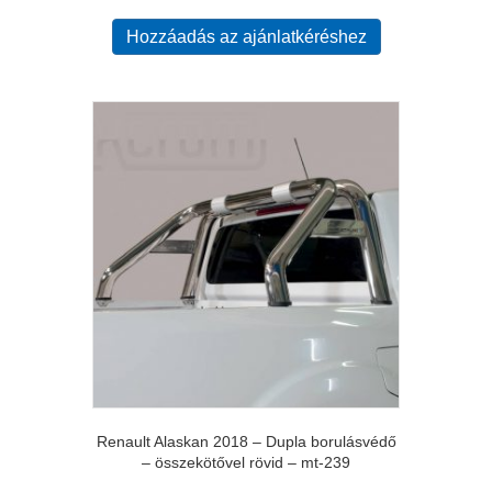
Hozzáadás az ajánlatkéréshez
Renault Alaskan 2018 – Dupla borulásvédő
– összekötővel rövid – mt-239