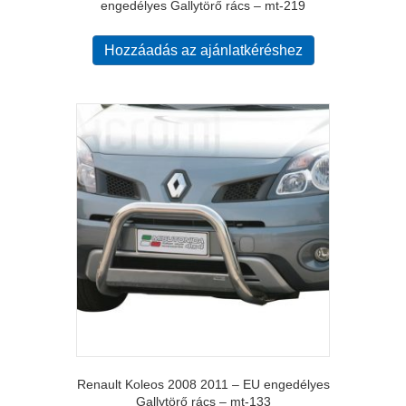
engedélyes Gallytörő rács – mt-219
Hozzáadás az ajánlatkéréshez
Renault Koleos 2008 2011 – EU engedélyes
Gallytörő rács – mt-133