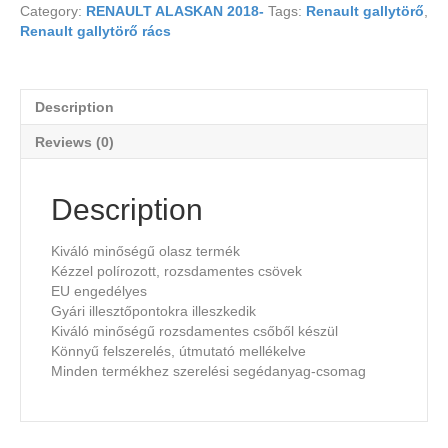
Category:
RENAULT ALASKAN 2018-
Tags:
Renault gallytörő
,
Renault gallytörő rács
Description
Reviews (0)
Description
Kiváló minőségű olasz termék
Kézzel polírozott, rozsdamentes csövek
EU engedélyes
Gyári illesztőpontokra illeszkedik
Kiváló minőségű rozsdamentes csőből készül
Könnyű felszerelés, útmutató mellékelve
Minden termékhez szerelési segédanyag-csomag