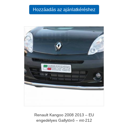
Hozzáadás az ajánlatkéréshez
Renault Kangoo 2008 2013 – EU
engedélyes Gallytörő – mt-212