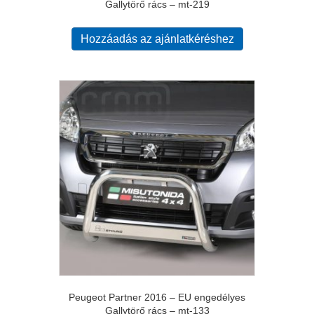
Gallytörő rács – mt-219
Hozzáadás az ajánlatkéréshez
Peugeot Partner 2016 – EU engedélyes
Gallytörő rács – mt-133