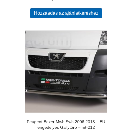
Hozzáadás az ajánlatkéréshez
Peugeot Boxer Mwb Swb 2006 2013 – EU
engedélyes Gallytörő – mt-212