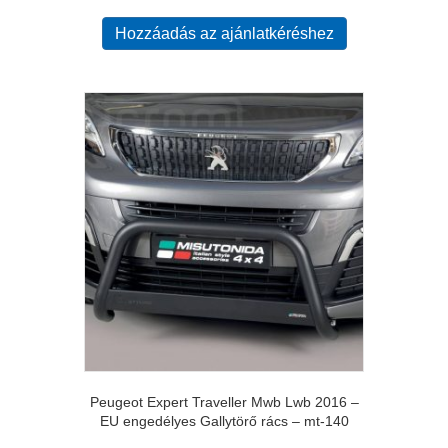
Hozzáadás az ajánlatkéréshez
Peugeot Expert Traveller Mwb Lwb 2016 –
EU engedélyes Gallytörő rács – mt-140