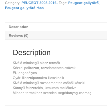
Category:
PEUGEOT 3008 2016-
Tags:
Peugeot gallytörő
,
Peugeot gallytörő rács
Description
Reviews (0)
Description
Kiváló minőségű olasz termék
Kézzel polírozott, rozsdamentes csövek
EU engedélyes
Gyári illesztőpontokra illeszkedik
Kiváló minőségű rozsdamentes csőből készül
Könnyű felszerelés, útmutató mellékelve
Minden termékhez szerelési segédanyag-csomag