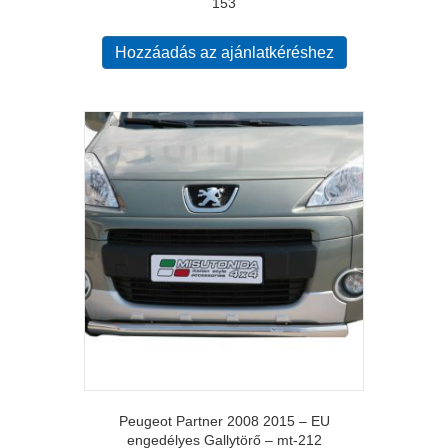
153
Hozzáadás az ajánlatkéréshez
Peugeot Partner 2008 2015 – EU
engedélyes Gallytörő – mt-212