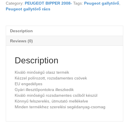
Category:
PEUGEOT BIPPER 2008-
Tags:
Peugeot gallytörő
,
Peugeot gallytörő rács
Description
Reviews (0)
Description
Kiváló minőségű olasz termék
Kézzel polírozott, rozsdamentes csövek
EU engedélyes
Gyári illesztőpontokra illeszkedik
Kiváló minőségű rozsdamentes csőből készül
Könnyű felszerelés, útmutató mellékelve
Minden termékhez szerelési segédanyag-csomag