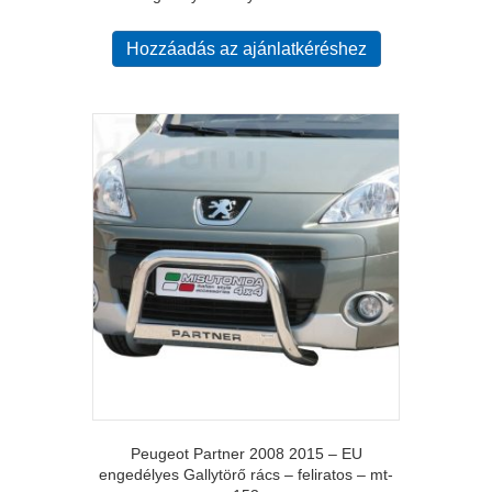
Hozzáadás az ajánlatkéréshez
Peugeot Partner 2008 2015 – EU
engedélyes Gallytörő rács – feliratos – mt-