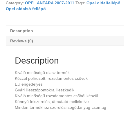
Category:
OPEL ANTARA 2007-2011
Tags:
Opel oldalfellépő
,
Opel oldalsó fellépő
Description
Reviews (0)
Description
Kiváló minőségű olasz termék
Kézzel polírozott, rozsdamentes csövek
EU engedélyes
Gyári illesztőpontokra illeszkedik
Kiváló minőségű rozsdamentes csőből készül
Könnyű felszerelés, útmutató mellékelve
Minden termékhez szerelési segédanyag-csomag