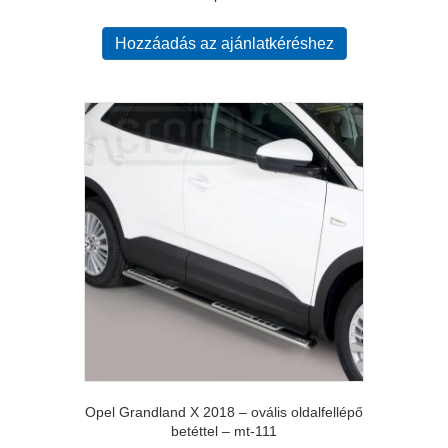
Hozzáadás az ajánlatkéréshez
Opel Grandland X 2018 – ovális oldalfellépő
betéttel – mt-111