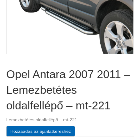
Opel Antara 2007 2011 –
Lemezbetétes
oldalfellépő – mt-221
Lemezbetétes oldalfellépő – mt-221
Hozzáadás az ajánlatkéréshez