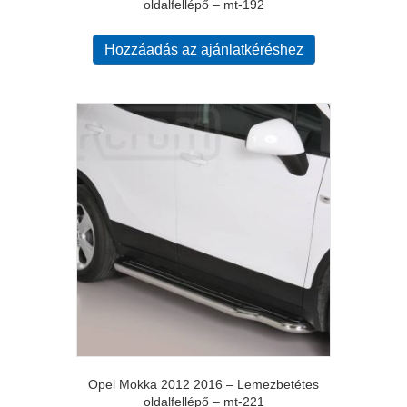
oldalfellépő – mt-192
Hozzáadás az ajánlatkéréshez
Opel Mokka 2012 2016 – Lemezbetétes
oldalfellépő – mt-221