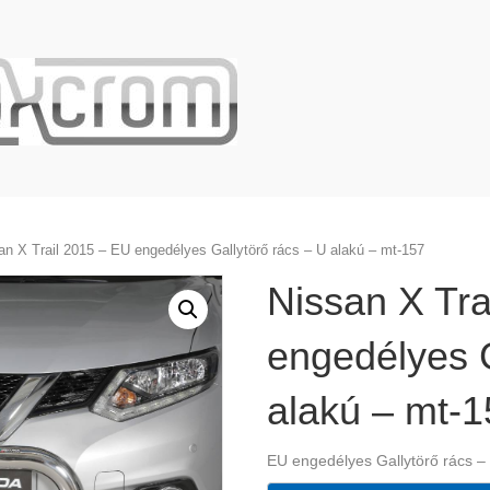
an X Trail 2015 – EU engedélyes Gallytörő rács – U alakú – mt-157
Nissan X Tra
engedélyes G
alakú – mt-
EU engedélyes Gallytörő rács –