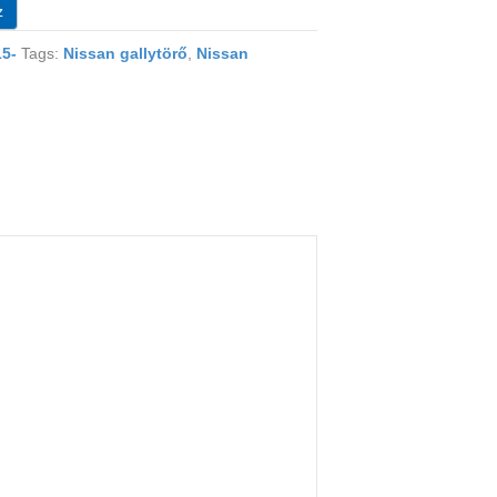
z
15-
Tags:
Nissan gallytörő
,
Nissan