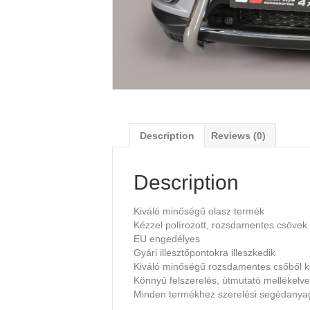
Description
Reviews (0)
Description
Kiváló minőségű olasz termék
Kézzel polírozott, rozsdamentes csövek
EU engedélyes
Gyári illesztőpontokra illeszkedik
Kiváló minőségű rozsdamentes csőből k
Könnyű felszerelés, útmutató mellékelve
Minden termékhez szerelési segédany