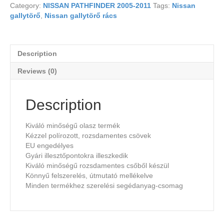
Category:
NISSAN PATHFINDER 2005-2011
Tags:
Nissan
gallytörő
,
Nissan gallytörő rács
Description
Reviews (0)
Description
Kiváló minőségű olasz termék
Kézzel polírozott, rozsdamentes csövek
EU engedélyes
Gyári illesztőpontokra illeszkedik
Kiváló minőségű rozsdamentes csőből készül
Könnyű felszerelés, útmutató mellékelve
Minden termékhez szerelési segédanyag-csomag