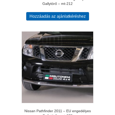
Gallytörő – mt-212
Hozzáadás az ajánlatkéréshez
Nissan Pathfinder 2011 – EU engedélyes