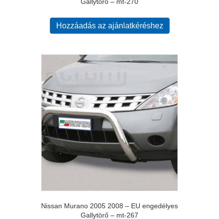
Gallytörő – mt-270
Hozzáadás az ajánlatkéréshez
Nissan Murano 2005 2008 – EU engedélyes
Gallytörő – mt-267