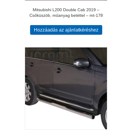
Mitsubishi L200 Double Cab 2019 –
Csőküszöb, műanyag betéttel – mt-178
Hozzáadás az ajánlatkéréshez