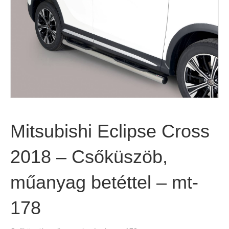
Mitsubishi Eclipse Cross
2018 – Csőküszöb,
műanyag betéttel – mt-
178