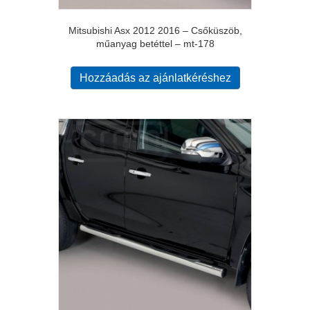
Mitsubishi Asx 2012 2016 – Csőküszöb,
műanyag betéttel – mt-178
Hozzáadás az ajánlatkéréshez