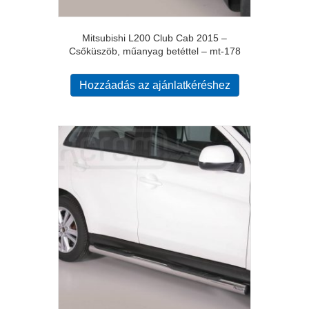
Mitsubishi L200 Club Cab 2015 –
Csőküszöb, műanyag betéttel – mt-178
Hozzáadás az ajánlatkéréshez