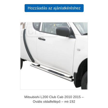
Hozzáadás az ajánlatkéréshez
Mitsubishi L200 Club Cab 2010 2015 –
Ovális oldalfellépő – mt-192