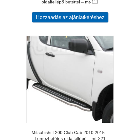
oldalfellépő betéttel – mt-111
Hozzáadás az ajánlatkéréshez
Mitsubishi L200 Club Cab 2010 2015 –
Lemezbetétes oldalfellépő – mt-221