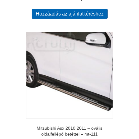
Hozzáadás az ajánlatkéréshez
Mitsubishi Asx 2010 2011 – ovális
oldalfellépő betéttel – mt-111