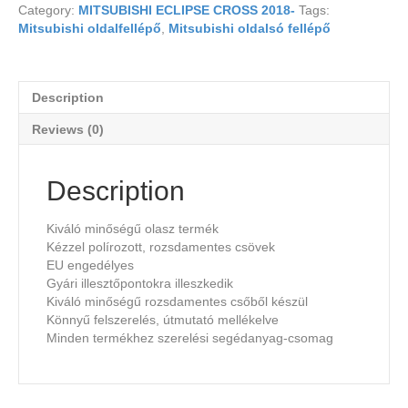
Category:
MITSUBISHI ECLIPSE CROSS 2018-
Tags:
Mitsubishi oldalfellépő
,
Mitsubishi oldalsó fellépő
Description
Reviews (0)
Description
Kiváló minőségű olasz termék
Kézzel polírozott, rozsdamentes csövek
EU engedélyes
Gyári illesztőpontokra illeszkedik
Kiváló minőségű rozsdamentes csőből készül
Könnyű felszerelés, útmutató mellékelve
Minden termékhez szerelési segédanyag-csomag