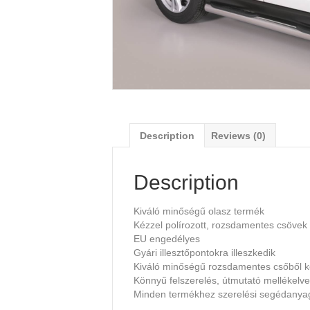
Description
Reviews (0)
Description
Kiváló minőségű olasz termék
Kézzel polírozott, rozsdamentes csövek
EU engedélyes
Gyári illesztőpontokra illeszkedik
Kiváló minőségű rozsdamentes csőből k
Könnyű felszerelés, útmutató mellékelve
Minden termékhez szerelési segédany