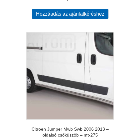
Hozzáadás az ajánlatkéréshez
Citroen Jumper Mwb Swb 2006 2013 –
oldalsó csőküszöb – mt-275