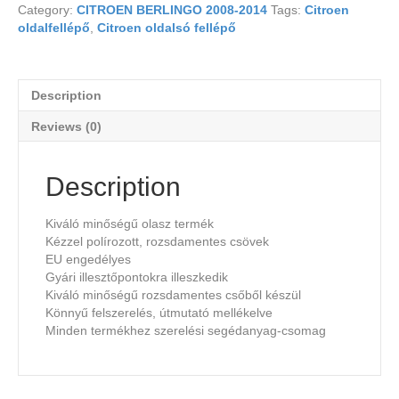
Category:
CITROEN BERLINGO 2008-2014
Tags:
Citroen
oldalfellépő
,
Citroen oldalsó fellépő
Description
Reviews (0)
Description
Kiváló minőségű olasz termék
Kézzel polírozott, rozsdamentes csövek
EU engedélyes
Gyári illesztőpontokra illeszkedik
Kiváló minőségű rozsdamentes csőből készül
Könnyű felszerelés, útmutató mellékelve
Minden termékhez szerelési segédanyag-csomag