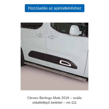
Hozzáadás az ajánlatkéréshez
Citroen Berlingo Mwb 2018 – ovális
oldalfellépő betéttel – mt-111