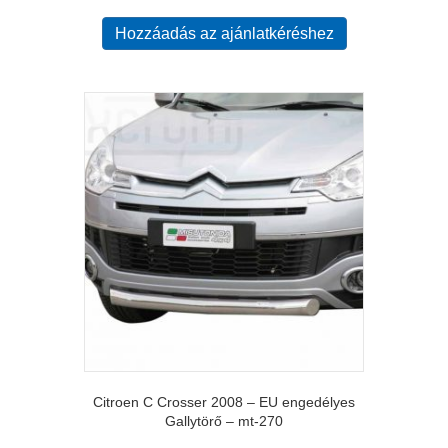
Hozzáadás az ajánlatkéréshez
Citroen C Crosser 2008 – EU engedélyes
Gallytörő – mt-270