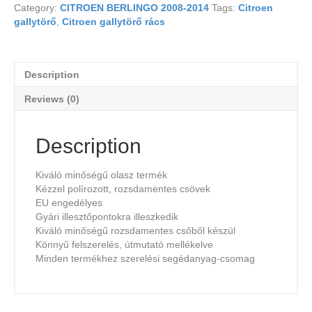
Category:
CITROEN BERLINGO 2008-2014
Tags:
Citroen
gallytörő
,
Citroen gallytörő rács
Description
Reviews (0)
Description
Kiváló minőségű olasz termék
Kézzel polírozott, rozsdamentes csövek
EU engedélyes
Gyári illesztőpontokra illeszkedik
Kiváló minőségű rozsdamentes csőből készül
Könnyű felszerelés, útmutató mellékelve
Minden termékhez szerelési segédanyag-csomag