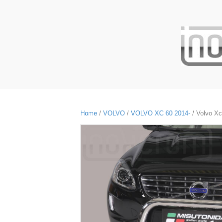
Home
/
VOLVO
/
VOLVO XC 60 2014-
/ Volvo Xc