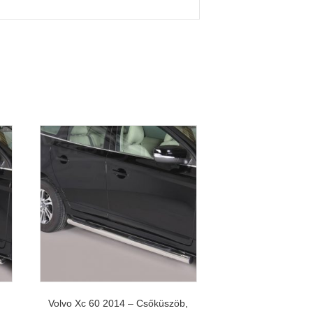
Volvo Xc 60 2014 – Csőküszöb,