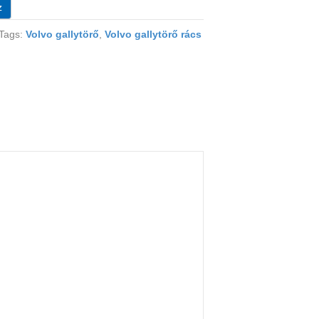
z
Tags:
Volvo gallytörő
,
Volvo gallytörő rács