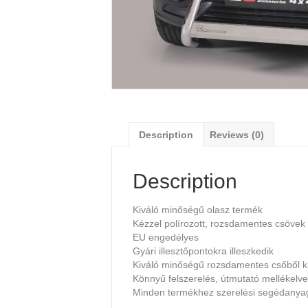
Description
Reviews (0)
Description
Kiváló minőségű olasz termék
Kézzel polírozott, rozsdamentes csövek
EU engedélyes
Gyári illesztőpontokra illeszkedik
Kiváló minőségű rozsdamentes csőből k
Könnyű felszerelés, útmutató mellékelve
Minden termékhez szerelési segédany