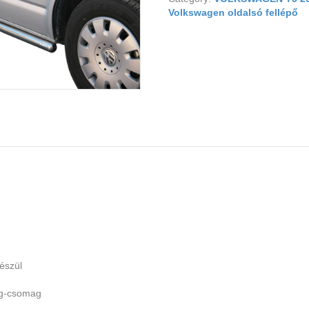
Volkswagen oldalsó fellépő
észül
ag-csomag