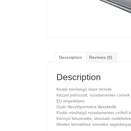
Description
Reviews (0)
Description
Kiváló minőségű olasz termék
Kézzel polírozott, rozsdamentes csövek
EU engedélyes
Gyári illesztőpontokra illeszkedik
Kiváló minőségű rozsdamentes csőből k
Könnyű felszerelés, útmutató mellékelve
Minden termékhez szerelési segédany