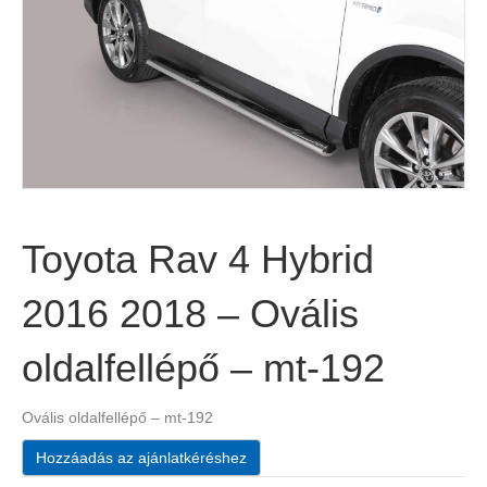
Toyota Rav 4 Hybrid
2016 2018 – Ovális
oldalfellépő – mt-192
Ovális oldalfellépő – mt-192
Hozzáadás az ajánlatkéréshez