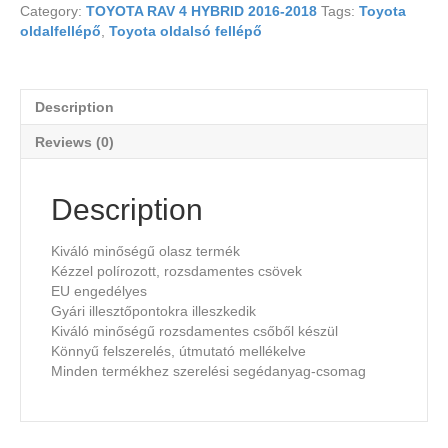
Category:
TOYOTA RAV 4 HYBRID 2016-2018
Tags:
Toyota
oldalfellépő
,
Toyota oldalsó fellépő
Description
Reviews (0)
Description
Kiváló minőségű olasz termék
Kézzel polírozott, rozsdamentes csövek
EU engedélyes
Gyári illesztőpontokra illeszkedik
Kiváló minőségű rozsdamentes csőből készül
Könnyű felszerelés, útmutató mellékelve
Minden termékhez szerelési segédanyag-csomag