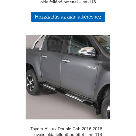
oldalfellépő betéttel – mt-118
Hozzáadás az ajánlatkéréshez
Toyota Hi Lux Double Cab 2016 2018 –
ovális oldalfellépő betéttel – mt-118