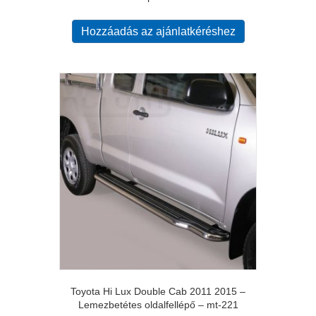
Hozzáadás az ajánlatkéréshez
Toyota Hi Lux Double Cab 2011 2015 –
Lemezbetétes oldalfellépő – mt-221