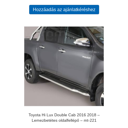
Hozzáadás az ajánlatkéréshez
Toyota Hi Lux Double Cab 2016 2018 –
Lemezbetétes oldalfellépő – mt-221