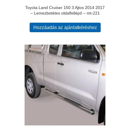
Toyota Land Cruiser 150 3 Ajtos 2014 2017
– Lemezbetétes oldalfellépő – mt-221
Hozzáadás az ajánlatkéréshez