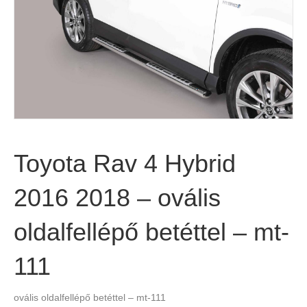
Toyota Rav 4 Hybrid
2016 2018 – ovális
oldalfellépő betéttel – mt-
111
ovális oldalfellépő betéttel – mt-111