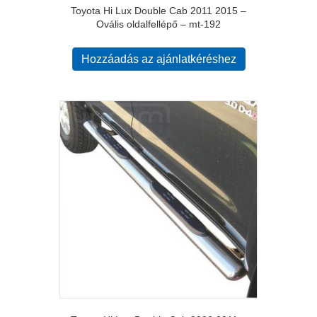
Toyota Hi Lux Double Cab 2011 2015 –
Ovális oldalfellépő – mt-192
Hozzáadás az ajánlatkéréshez