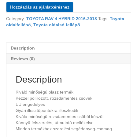
Hozzáadás az ajánlatkéréshez
Category:
TOYOTA RAV 4 HYBRID 2016-2018
Tags:
Toyota
oldalfellépő
,
Toyota oldalsó fellépő
Description
Reviews (0)
Description
Kiváló minőségű olasz termék
Kézzel polírozott, rozsdamentes csövek
EU engedélyes
Gyári illesztőpontokra illeszkedik
Kiváló minőségű rozsdamentes csőből készül
Könnyű felszerelés, útmutató mellékelve
Minden termékhez szerelési segédanyag-csomag