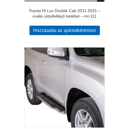
Toyota Hi Lux Double Cab 2011 2015 –
ovális oldalfellépő betéttel – mt-111
Hozzáadás az ajánlatkéréshez