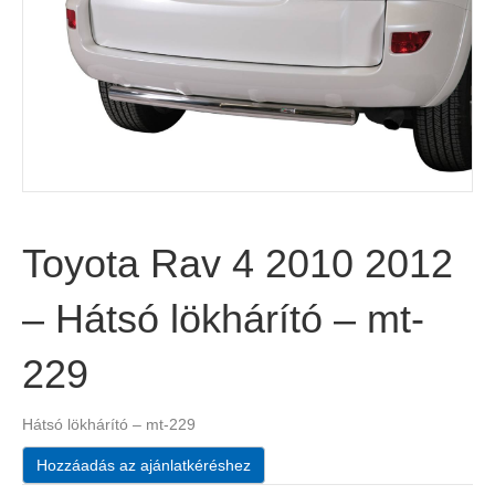
Toyota Rav 4 2010 2012
– Hátsó lökhárító – mt-
229
Hátsó lökhárító – mt-229
Hozzáadás az ajánlatkéréshez