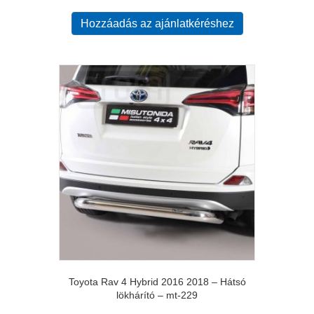
Hozzáadás az ajánlatkéréshez
Toyota Rav 4 Hybrid 2016 2018 – Hátsó
lökhárító – mt-229