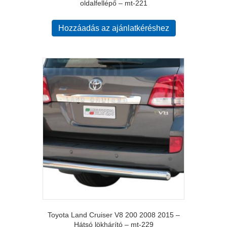
oldalfellépő – mt-221
Hozzáadás az ajánlatkéréshez
Toyota Land Cruiser V8 200 2008 2015 –
Hátsó lökhárító – mt-229