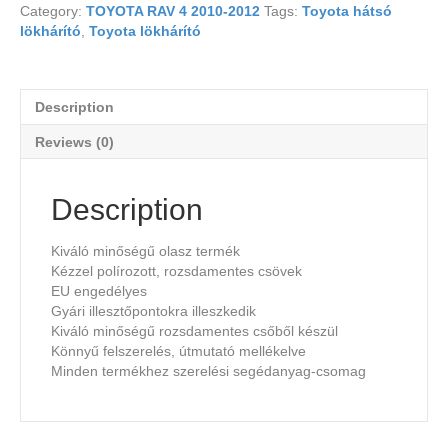
Category:
TOYOTA RAV 4 2010-2012
Tags:
Toyota hátsó
lökhárító
,
Toyota lökhárító
Description
Reviews (0)
Description
Kiváló minőségű olasz termék
Kézzel polírozott, rozsdamentes csövek
EU engedélyes
Gyári illesztőpontokra illeszkedik
Kiváló minőségű rozsdamentes csőből készül
Könnyű felszerelés, útmutató mellékelve
Minden termékhez szerelési segédanyag-csomag