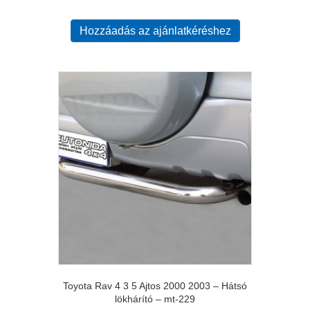
Hozzáadás az ajánlatkéréshez
Toyota Rav 4 3 5 Ajtos 2000 2003 – Hátsó
lökhárító – mt-229