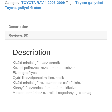
Category:
TOYOTA RAV 4 2006-2009
Tags:
Toyota gallytörő
,
Toyota gallytörő rács
Description
Reviews (0)
Description
Kiváló minőségű olasz termék
Kézzel polírozott, rozsdamentes csövek
EU engedélyes
Gyári illesztőpontokra illeszkedik
Kiváló minőségű rozsdamentes csőből készül
Könnyű felszerelés, útmutató mellékelve
Minden termékhez szerelési segédanyag-csomag