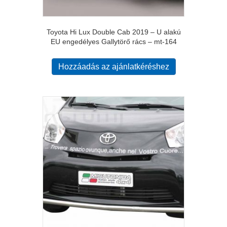
Toyota Hi Lux Double Cab 2019 – U alakú
EU engedélyes Gallytörő rács – mt-164
Hozzáadás az ajánlatkéréshez