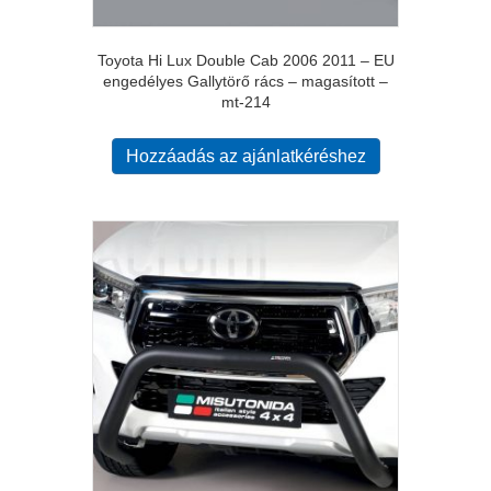
Toyota Hi Lux Double Cab 2006 2011 – EU
engedélyes Gallytörő rács – magasított –
mt-214
Hozzáadás az ajánlatkéréshez