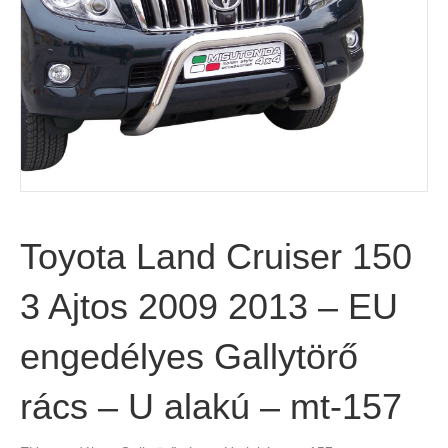
Toyota Land Cruiser 150
3 Ajtos 2009 2013 – EU
engedélyes Gallytörő
rács – U alakú – mt-157