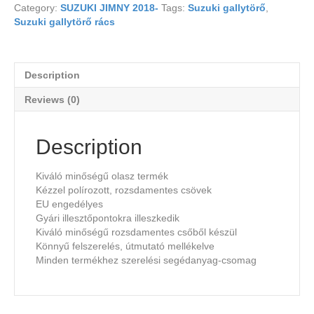
Category:
SUZUKI JIMNY 2018-
Tags:
Suzuki gallytörő
,
Suzuki gallytörő rács
Description
Reviews (0)
Description
Kiváló minőségű olasz termék
Kézzel polírozott, rozsdamentes csövek
EU engedélyes
Gyári illesztőpontokra illeszkedik
Kiváló minőségű rozsdamentes csőből készül
Könnyű felszerelés, útmutató mellékelve
Minden termékhez szerelési segédanyag-csomag