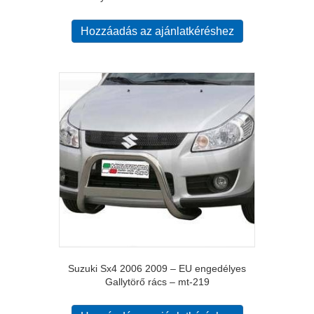
Hozzáadás az ajánlatkéréshez
Suzuki Sx4 2006 2009 – EU engedélyes
Gallytörő rács – mt-219