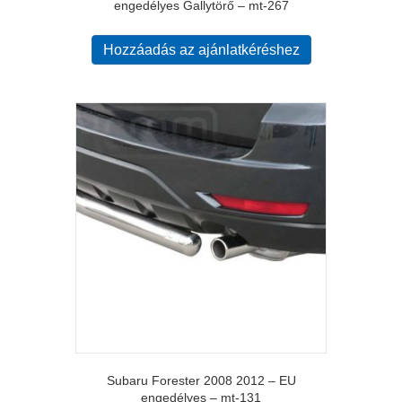
engedélyes Gallytörő – mt-267
Hozzáadás az ajánlatkéréshez
Subaru Forester 2008 2012 – EU
engedélyes – mt-131