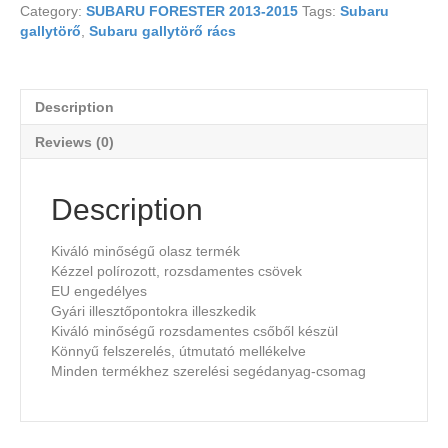
Category:
SUBARU FORESTER 2013-2015
Tags:
Subaru
gallytörő
,
Subaru gallytörő rács
Description
Reviews (0)
Description
Kiváló minőségű olasz termék
Kézzel polírozott, rozsdamentes csövek
EU engedélyes
Gyári illesztőpontokra illeszkedik
Kiváló minőségű rozsdamentes csőből készül
Könnyű felszerelés, útmutató mellékelve
Minden termékhez szerelési segédanyag-csomag