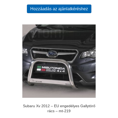
Hozzáadás az ajánlatkéréshez
Subaru Xv 2012 – EU engedélyes Gallytörő
rács – mt-219