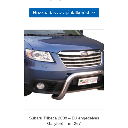
Hozzáadás az ajánlatkéréshez
Subaru Tribeca 2008 – EU engedélyes
Gallytörő – mt-267