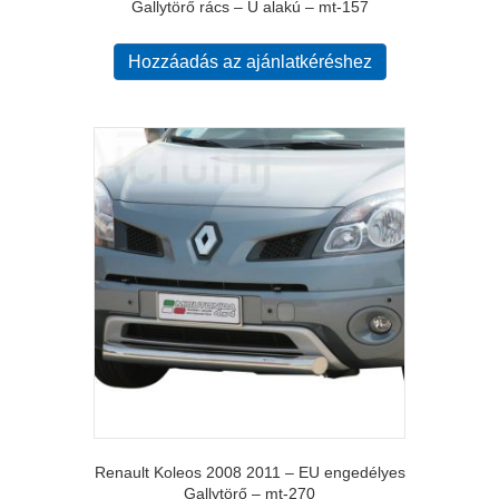
Gallytörő rács – U alakú – mt-157
Hozzáadás az ajánlatkéréshez
Renault Koleos 2008 2011 – EU engedélyes
Gallytörő – mt-270