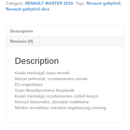
Category:
RENAULT MASTER 2019-
Tags:
Renault gallytörő
,
Renault gallytörő rács
Description
Reviews (0)
Description
Kiváló minőségű olasz termék
Kézzel polírozott, rozsdamentes csövek
EU engedélyes
Gyári illesztőpontokra illeszkedik
Kiváló minőségű rozsdamentes csőből készül
Könnyű felszerelés, útmutató mellékelve
Minden termékhez szerelési segédanyag-csomag