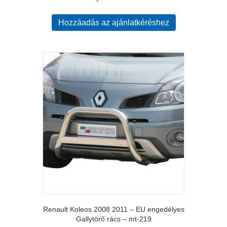
Hozzáadás az ajánlatkéréshez
Renault Koleos 2008 2011 – EU engedélyes
Gallytörő rács – mt-219