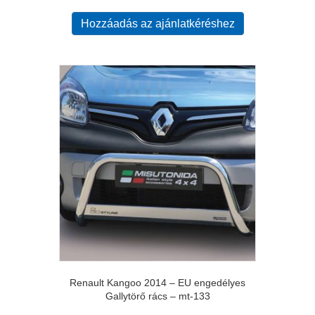
Hozzáadás az ajánlatkéréshez
Renault Kangoo 2014 – EU engedélyes
Gallytörő rács – mt-133