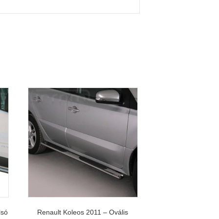
lsó
Renault Koleos 2011 – Ovális