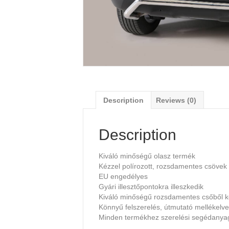
Description
Reviews (0)
Description
Kiváló minőségű olasz termék
Kézzel polírozott, rozsdamentes csövek
EU engedélyes
Gyári illesztőpontokra illeszkedik
Kiváló minőségű rozsdamentes csőből k
Könnyű felszerelés, útmutató mellékelve
Minden termékhez szerelési segédany