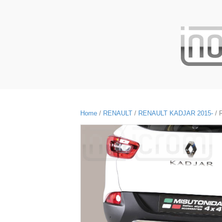
Home
/
RENAULT
/
RENAULT KADJAR 2015-
/ R