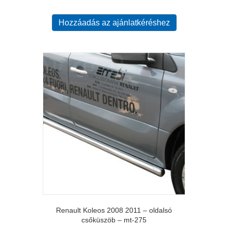
Hozzáadás az ajánlatkéréshez
Renault Koleos 2008 2011 – oldalsó
csőküszöb – mt-275