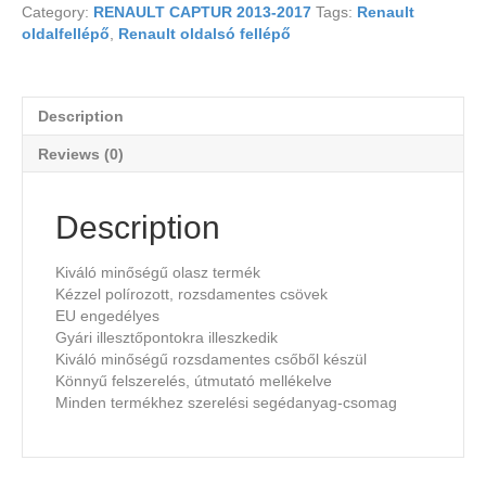
Category:
RENAULT CAPTUR 2013-2017
Tags:
Renault
oldalfellépő
,
Renault oldalsó fellépő
Description
Reviews (0)
Description
Kiváló minőségű olasz termék
Kézzel polírozott, rozsdamentes csövek
EU engedélyes
Gyári illesztőpontokra illeszkedik
Kiváló minőségű rozsdamentes csőből készül
Könnyű felszerelés, útmutató mellékelve
Minden termékhez szerelési segédanyag-csomag