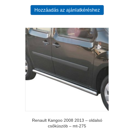
Hozzáadás az ajánlatkéréshez
Renault Kangoo 2008 2013 – oldalsó
csőküszöb – mt-275