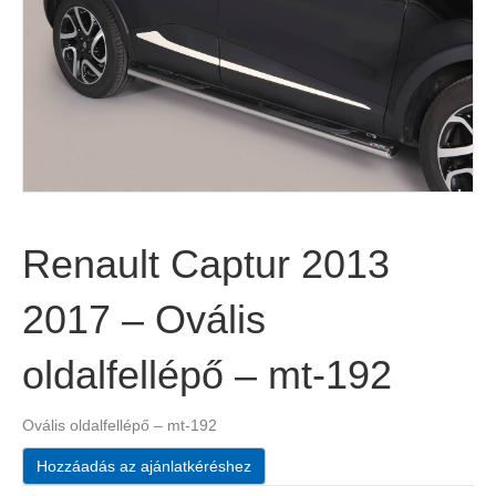
Renault Captur 2013
2017 – Ovális
oldalfellépő – mt-192
Ovális oldalfellépő – mt-192
Hozzáadás az ajánlatkéréshez