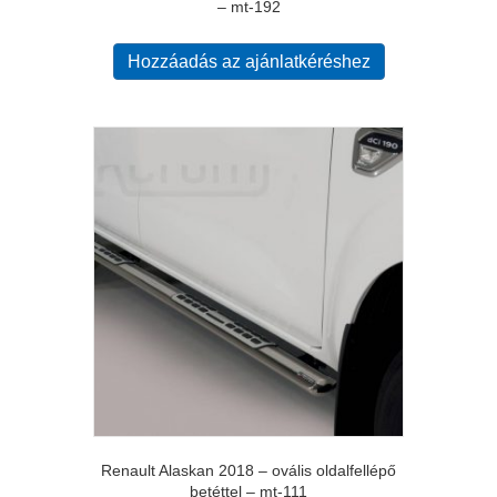
– mt-192
Hozzáadás az ajánlatkéréshez
Renault Alaskan 2018 – ovális oldalfellépő
betéttel – mt-111