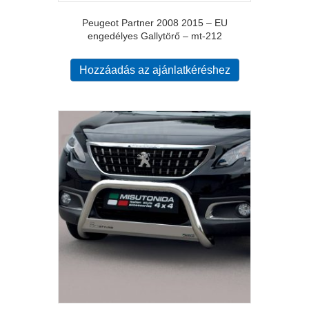
Peugeot Partner 2008 2015 – EU
engedélyes Gallytörő – mt-212
Hozzáadás az ajánlatkéréshez