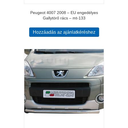
Peugeot 4007 2008 – EU engedélyes
Gallytörő rács – mt-133
Hozzáadás az ajánlatkéréshez