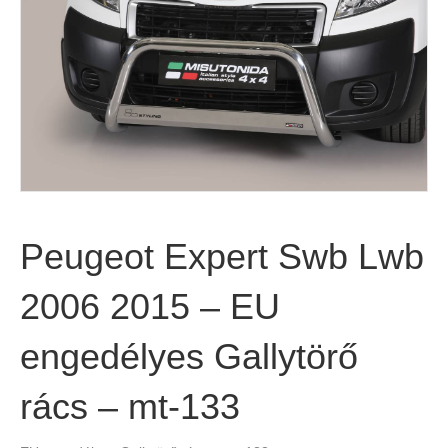
Peugeot Expert Swb Lwb
2006 2015 – EU
engedélyes Gallytörő
rács – mt-133