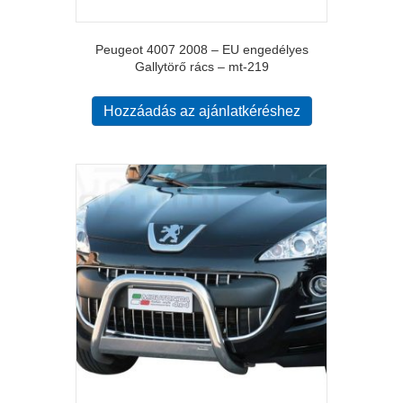
Peugeot 4007 2008 – EU engedélyes
Gallytörő rács – mt-219
Hozzáadás az ajánlatkéréshez