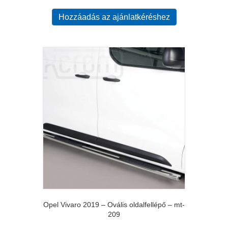
Hozzáadás az ajánlatkéréshez
Opel Vivaro 2019 – Ovális oldalfellépő – mt-
209