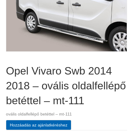
Opel Vivaro Swb 2014
2018 – ovális oldalfellépő
betéttel – mt-111
ovális oldalfellépő betéttel – mt-111
Hozzáadás az ajánlatkéréshez