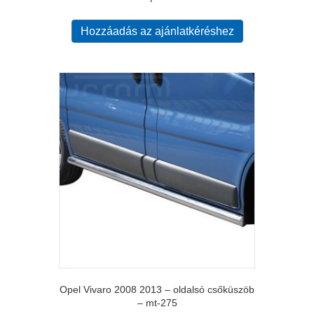
Hozzáadás az ajánlatkéréshez
Opel Vivaro 2008 2013 – oldalsó csőküszöb
– mt-275