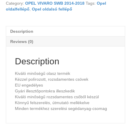
Category:
OPEL VIVARO SWB 2014-2018
Tags:
Opel
oldalfellépő
,
Opel oldalsó fellépő
Description
Reviews (0)
Description
Kiváló minőségű olasz termék
Kézzel polírozott, rozsdamentes csövek
EU engedélyes
Gyári illesztőpontokra illeszkedik
Kiváló minőségű rozsdamentes csőből készül
Könnyű felszerelés, útmutató mellékelve
Minden termékhez szerelési segédanyag-csomag