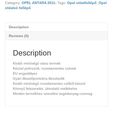
Category:
OPEL ANTARA 2011-
Tags:
Opel oldalfellépő
,
Opel
oldalsó fellépő
Description
Reviews (0)
Description
Kiváló minőségű olasz termék
Kézzel polírozott, rozsdamentes csövek
EU engedélyes
Gyári illesztőpontokra illeszkedik
Kiváló minőségű rozsdamentes csőből készül
Könnyű felszerelés, útmutató mellékelve
Minden termékhez szerelési segédanyag-csomag