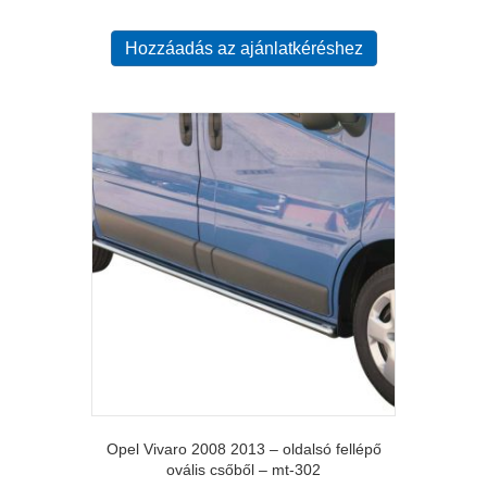
Hozzáadás az ajánlatkéréshez
Opel Vivaro 2008 2013 – oldalsó fellépő
ovális csőből – mt-302