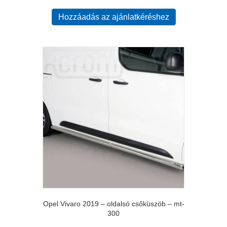
Hozzáadás az ajánlatkéréshez
Opel Vivaro 2019 – oldalsó csőküszöb – mt-
300