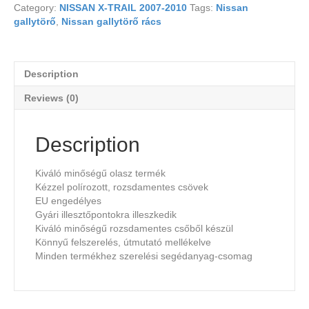
Category:
NISSAN X-TRAIL 2007-2010
Tags:
Nissan
gallytörő
,
Nissan gallytörő rács
Description
Reviews (0)
Description
Kiváló minőségű olasz termék
Kézzel polírozott, rozsdamentes csövek
EU engedélyes
Gyári illesztőpontokra illeszkedik
Kiváló minőségű rozsdamentes csőből készül
Könnyű felszerelés, útmutató mellékelve
Minden termékhez szerelési segédanyag-csomag