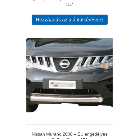
157
Hozzáadás az ajánlatkéréshez
Nissan Murano 2008 – EU engedélyes