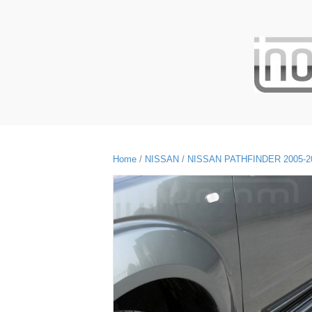
Home
/
NISSAN
/
NISSAN PATHFINDER 2005-2