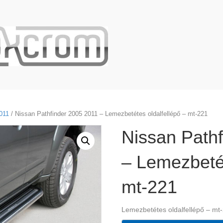
011
/ Nissan Pathfinder 2005 2011 – Lemezbetétes oldalfellépő – mt-221
Nissan Path
– Lemezbetét
mt-221
Lemezbetétes oldalfellépő – mt