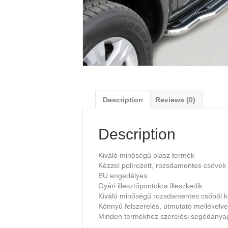
Description
Reviews (0)
Description
Kiváló minőségű olasz termék
Kézzel polírozott, rozsdamentes csövek
EU engedélyes
Gyári illesztőpontokra illeszkedik
Kiváló minőségű rozsdamentes csőből k
Könnyű felszerelés, útmutató mellékelve
Minden termékhez szerelési segédany