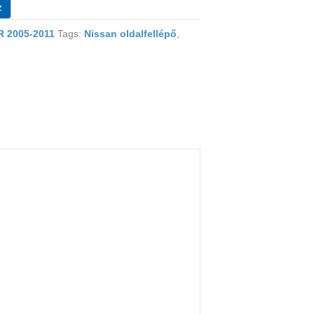
z
 2005-2011
Tags:
Nissan oldalfellépő
,