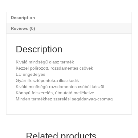
Description
Reviews (0)
Description
Kiváló minőségű olasz termék
Kézzel polírozott, rozsdamentes csövek
EU engedélyes
Gyári illesztőpontokra illeszkedik
Kiváló minőségű rozsdamentes csőből készül
Könnyű felszerelés, útmutató mellékelve
Minden termékhez szerelési segédanyag-csomag
Related products