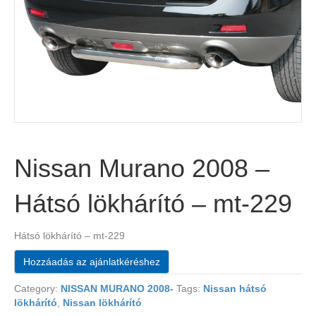
Nissan Murano 2008 –
Hátsó lökhárító – mt-229
Hátsó lökhárító – mt-229
Hozzáadás az ajánlatkéréshez
Category:
NISSAN MURANO 2008-
Tags:
Nissan hátsó
lökhárító
,
Nissan lökhárító