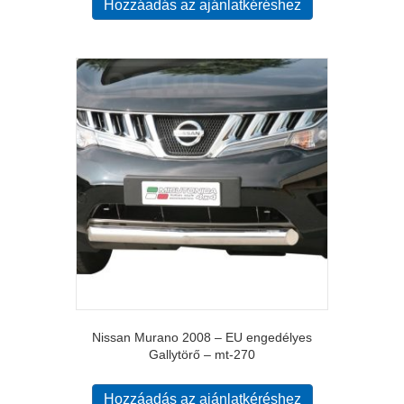
Hozzáadás az ajánlatkéréshez
Nissan Murano 2008 – EU engedélyes
Gallytörő – mt-270
Hozzáadás az ajánlatkéréshez