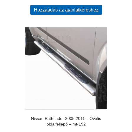
Hozzáadás az ajánlatkéréshez
Nissan Pathfinder 2005 2011 – Ovális
oldalfellépő – mt-192