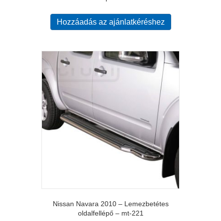
Hozzáadás az ajánlatkéréshez
Nissan Navara 2010 – Lemezbetétes
oldalfellépő – mt-221