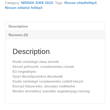
Category:
NISSAN JUKE 2010-
Tags:
Nissan oldalfellépő
,
Nissan oldalsó fellépő
Description
Reviews (0)
Description
Kiváló minőségű olasz termék
Kézzel polírozott, rozsdamentes csövek
EU engedélyes
Gyári illesztőpontokra illeszkedik
Kiváló minőségű rozsdamentes csőből készül
Könnyű felszerelés, útmutató mellékelve
Minden termékhez szerelési segédanyag-csomag