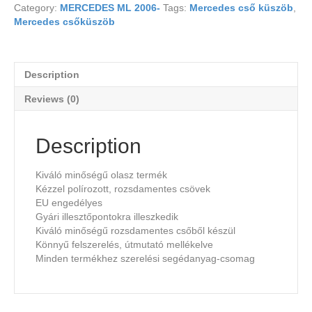
Category:
MERCEDES ML 2006-
Tags:
Mercedes cső küszöb
,
Mercedes csőküszöb
Description
Reviews (0)
Description
Kiváló minőségű olasz termék
Kézzel polírozott, rozsdamentes csövek
EU engedélyes
Gyári illesztőpontokra illeszkedik
Kiváló minőségű rozsdamentes csőből készül
Könnyű felszerelés, útmutató mellékelve
Minden termékhez szerelési segédanyag-csomag